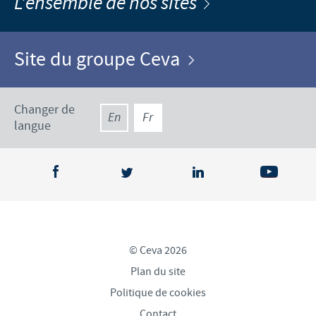
L'ensemble de nos sites
Site du groupe Ceva
Changer de
En
Fr
langue
© Ceva 2026
Plan du site
Politique de cookies
Contact