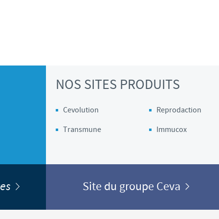
NOS SITES PRODUITS
Cevolution
Reprodaction
Transmune
Immucox
ites
Site du groupe Ceva