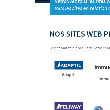
Retrouvez tous les sites w
tous les sites en relation
NOS SITES WEB 
Sélectionnez le produit de votre cho
Adaptil
Immu