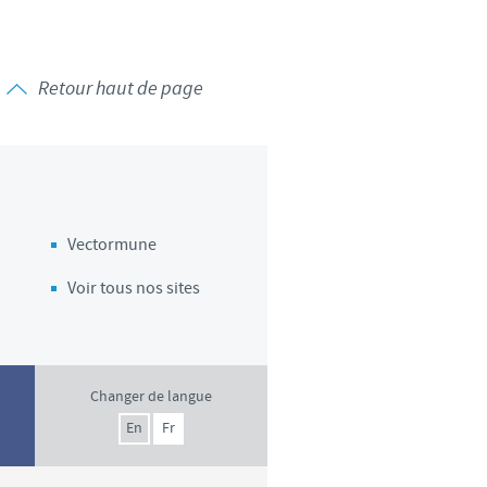
Retour haut de page
Vectormune
Voir tous nos sites
Changer de langue
En
Fr