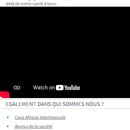
delà de notre santé à tous.
EGALEMENT DANS QUI SOMMES NOUS ?
Ceva Afrique Intertropicale
Aperçu de la société