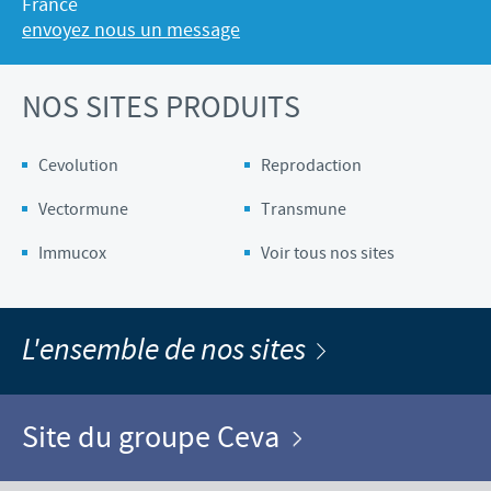
France
envoyez nous un message
NOS SITES PRODUITS
Cevolution
Reprodaction
Vectormune
Transmune
Immucox
Voir tous nos sites
L'ensemble de nos sites
Site du groupe Ceva