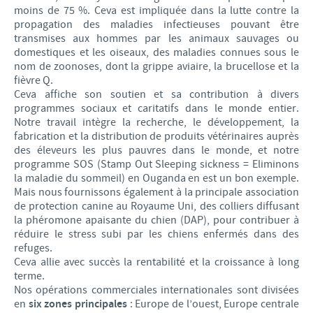
moins de 75 %. Ceva est impliquée dans la lutte contre la
propagation des maladies infectieuses pouvant être
transmises aux hommes par les animaux sauvages ou
domestiques et les oiseaux, des maladies connues sous le
nom de zoonoses, dont la grippe aviaire, la brucellose et la
fièvre Q.
Ceva affiche son soutien et sa contribution à divers
programmes sociaux et caritatifs dans le monde entier.
Notre travail intègre la recherche, le développement, la
fabrication et la distribution de produits vétérinaires auprès
des éleveurs les plus pauvres dans le monde, et notre
programme SOS (Stamp Out Sleeping sickness = Eliminons
la maladie du sommeil) en Ouganda en est un bon exemple.
Mais nous fournissons également à la principale association
de protection canine au Royaume Uni, des colliers diffusant
la phéromone apaisante du chien (DAP), pour contribuer à
réduire le stress subi par les chiens enfermés dans des
refuges.
Ceva allie avec succès la rentabilité et la croissance à long
terme.
Nos opérations commerciales internationales sont divisées
en
six zones principales
: Europe de l’ouest, Europe centrale