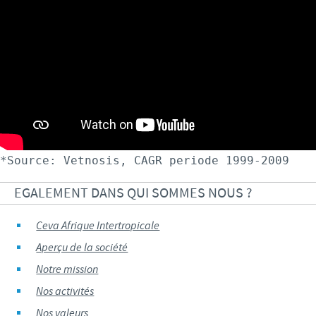
*Source: Vetnosis, CAGR periode 1999-2009
EGALEMENT DANS QUI SOMMES NOUS ?
Ceva Afrique Intertropicale
Aperçu de la société
Notre mission
Nos activités
Nos valeurs