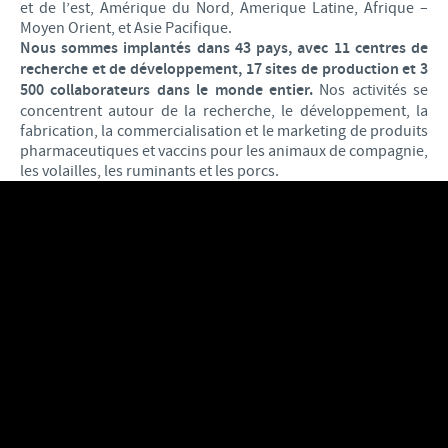
et de l’est, Amérique du Nord, Amerique Latine, Afrique –
Moyen Orient, et Asie Pacifique.
Nous sommes implantés dans 43 pays, avec 11 centres de
recherche et de développement, 17 sites de production et 3
500 collaborateurs dans le monde entier.
Nos activités se
concentrent autour de la recherche, le développement, la
fabrication, la commercialisation et le marketing de produits
pharmaceutiques et vaccins pour les animaux de compagnie,
les volailles, les ruminants et les porcs.