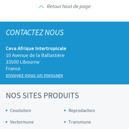
Volailles
Communiqué de presse
Retour haut de page
Avantages du poussin Ceva Inside
Importance de la responsabilité
CARRIERE
C.H.I.C.K. Program®
Programmes de soutien
Offres d'emploi
CONTACTEZ-NOUS
CONTACTEZ NOUS
Vaccins couvoirs
Business et partenariat scientifique
Equipements de vaccination
Ceva Afrique Intertropicale
10 Avenue de la Ballastière
33500 Libourne
France
envoyez nous un message
NOS SITES PRODUITS
Cevolution
Reprodaction
Vectormune
Transmune