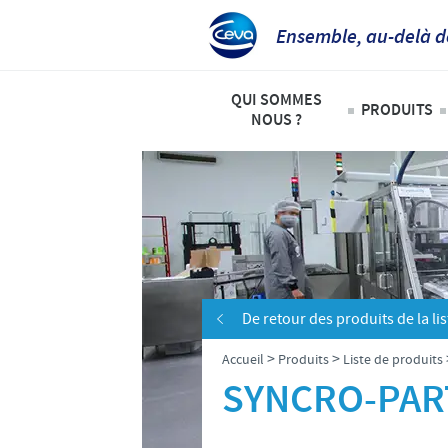
Ensemble, au-delà d
QUI SOMMES
PRODUITS
NOUS ?
Animaux
Ceva Afrique Intertropicale
Liste de
Aperçu de la société
Bovins
Notre mission
Ovins – 
Nos activités
De retour des produits de la lis
Volailles
Nos valeurs
>
>
Accueil
Produits
Liste de produits
Contacts équipe Ceva Afrique 
SYNCRO-PART