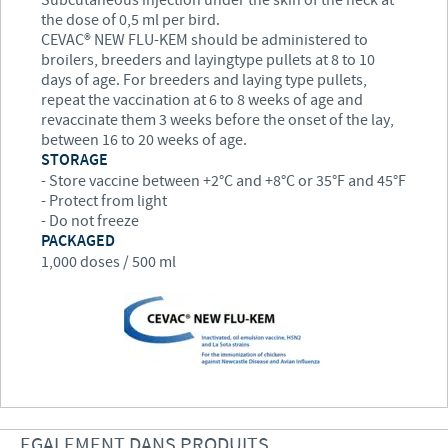
the dose of 0,5 ml per bird.
CEVAC® NEW FLU-KEM should be administered to
broilers, breeders and layingtype pullets at 8 to 10
days of age. For breeders and laying type pullets,
repeat the vaccination at 6 to 8 weeks of age and
revaccinate them 3 weeks before the onset of the lay,
between 16 to 20 weeks of age.
STORAGE
- Store vaccine between +2°C and +8°C or 35°F and 45°F
- Protect from light
- Do not freeze
PACKAGED
1,000 doses / 500 ml
EGALEMENT DANS PRODUITS