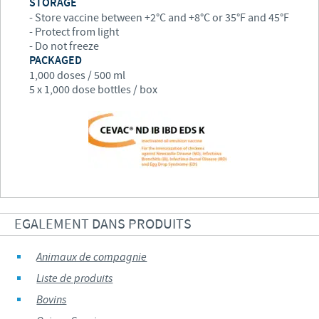
STORAGE
- Store vaccine between +2°C and +8°C or 35°F and 45°F
- Protect from light
- Do not freeze
PACKAGED
1,000 doses / 500 ml
5 x 1,000 dose bottles / box
EGALEMENT DANS PRODUITS
Animaux de compagnie
Liste de produits
Bovins