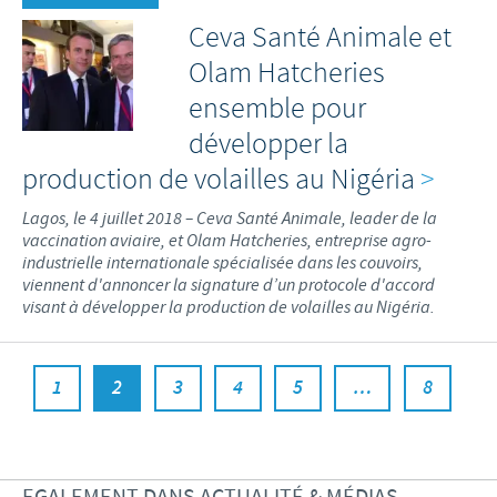
Ceva Santé Animale et
Olam Hatcheries
ensemble pour
développer la
production de volailles au Nigéria
>
Lagos, le 4 juillet 2018 – Ceva Santé Animale, leader de la
vaccination aviaire, et Olam Hatcheries, entreprise agro-
industrielle internationale spécialisée dans les couvoirs,
viennent d'annoncer la signature d’un protocole d'accord
visant à développer la production de volailles au Nigéria.
1
2
3
4
5
…
8
EGALEMENT DANS ACTUALITÉ & MÉDIAS