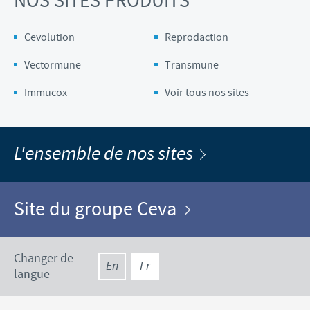
NOS SITES PRODUITS
Cevolution
Reprodaction
Vectormune
Transmune
Immucox
Voir tous nos sites
L'ensemble de nos sites
Site du groupe Ceva
Changer de
En
Fr
langue