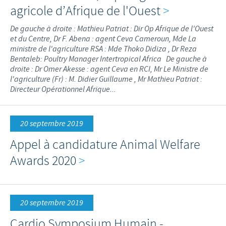
agricole d’Afrique de l'Ouest
>
De gauche à droite : Mathieu Patriat : Dir Op Afrique de l'Ouest
et du Centre, Dr F. Abena : agent Ceva Cameroun, Mde La
ministre de l'agriculture RSA : Mde Thoko Didiza , Dr Reza
Bentaleb: Poultry Manager Intertropical Africa De gauche à
droite : Dr Omer Akesse : agent Ceva en RCI, Mr Le Ministre de
l'agriculture (Fr) : M. Didier Guillaume , Mr Mathieu Patriat :
Directeur Opérationnel Afrique...
20 septembre 2019
Appel à candidature Animal Welfare
Awards 2020
>
20 septembre 2019
Cardio Symposium Humain -