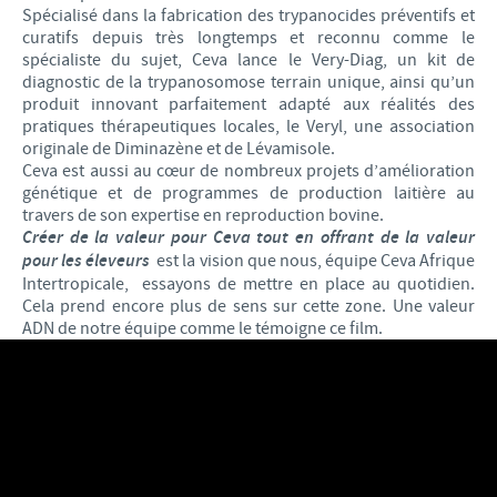
Spécialisé dans la fabrication des trypanocides préventifs et
curatifs depuis très longtemps et reconnu comme le
spécialiste du sujet, Ceva lance le Very-Diag, un kit de
diagnostic de la trypanosomose terrain unique, ainsi qu’un
produit innovant parfaitement adapté aux réalités des
pratiques thérapeutiques locales, le Veryl, une association
originale de Diminazène et de Lévamisole.
Ceva est aussi au cœur de nombreux projets d’amélioration
génétique et de programmes de production laitière au
travers de son expertise en reproduction bovine.
Créer de la valeur pour Ceva tout en offrant de la valeur
pour les éleveurs
est la vision que nous, équipe Ceva Afrique
Intertropicale, essayons de mettre en place au quotidien.
Cela prend encore plus de sens sur cette zone. Une valeur
ADN de notre équipe comme le témoigne ce film.