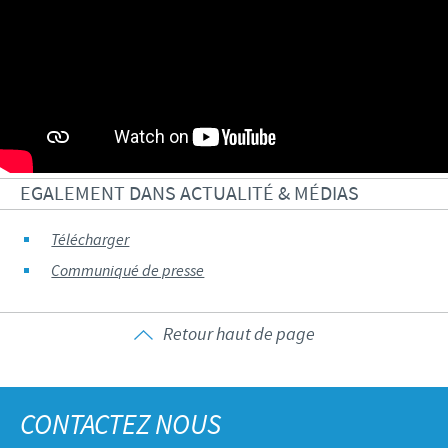
EGALEMENT DANS ACTUALITÉ & MÉDIAS
Télécharger
Communiqué de presse
Retour haut de page
CONTACTEZ NOUS