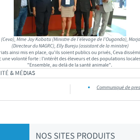
 (Ceva), Mme Joy Kabatsi (Ministre de l’élevage de l’Ouganda), Marjo
(Directeur du NAGRC), Elly Bureju (assistant de la ministre)
riats ainsi mis en place, qu'ils soient publics ou privés, Ceva dissé
 une volonté forte : l'intérêt des éleveurs et des populations locales.
"Ensemble, au delà de la santé animale".
TÉ & MÉDIAS
Communiqué de pres
NOS SITES PRODUITS