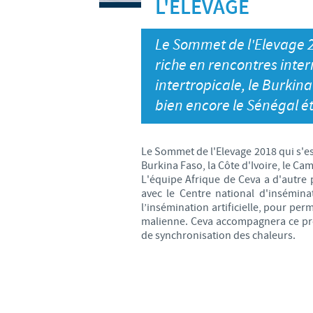
L'ELEVAGE
Le Sommet de l'Elevage 2
riche en rencontres inter
intertropicale, le Burkin
bien encore le Sénégal ét
Le Sommet de l'Elevage 2018 qui s'est
Burkina Faso, la Côte d'Ivoire, le C
L'équipe Afrique de Ceva a d'autre p
avec le Centre national d'inséminat
l’insémination artificielle, pour per
malienne. Ceva accompagnera ce pro
de synchronisation des chaleurs.