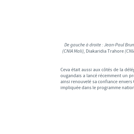
De gauche à droite : Jean-Paul Brun
(CNIA Mali),
Diakaridia Trahore
(CNIA
Ceva était aussi aux côtés de la dé
ougandais a lancé récemment un pro
ainsi renouvelé sa confiance envers 
impliquée dans le programme national