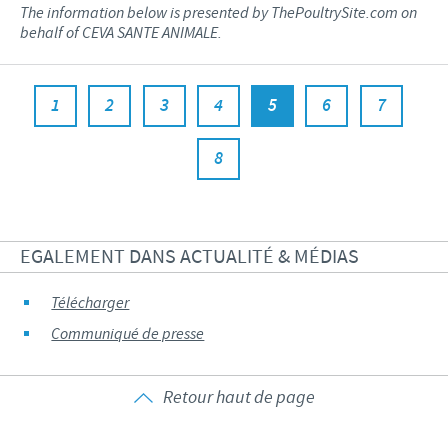
The information below is presented by ThePoultrySite.com on
behalf of CEVA SANTE ANIMALE.
1
2
3
4
5
6
7
8
EGALEMENT DANS ACTUALITÉ & MÉDIAS
Télécharger
Communiqué de presse
Retour haut de page