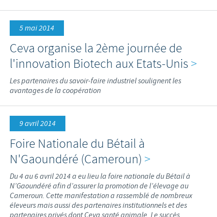
5 mai 2014
Ceva organise la 2ème journée de
l'innovation Biotech aux Etats-Unis
>
Les partenaires du savoir-faire industriel soulignent les
avantages de la coopération
9 avril 2014
Foire Nationale du Bétail à
N'Gaoundéré (Cameroun)
>
Du 4 au 6 avril 2014 a eu lieu la foire nationale du Bétail à
N’Gaoundéré afin d’assurer la promotion de l’élevage au
Cameroun. Cette manifestation a rassemblé de nombreux
éleveurs mais aussi des partenaires institutionnels et des
partenaires privés dont Ceva santé animale. Le succès