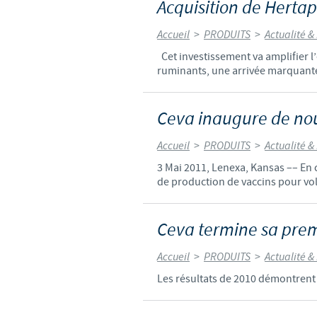
Acquisition de Hertap
Accueil
>
PRODUITS
>
Actualité &
Cet investissement va amplifier 
ruminants, une arrivée marquante s
Ceva inaugure de nou
Accueil
>
PRODUITS
>
Actualité &
3 Mai 2011, Lenexa, Kansas –– En c
de production de vaccins pour vo
Ceva termine sa prem
Accueil
>
PRODUITS
>
Actualité &
Les résultats de 2010 démontrent 