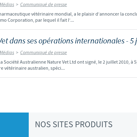
 Médias
>
Communiqué de presse
harmaceutique vétérinaire mondial, a le plaisir d’annoncer la con
 Corporation, par lequel il fait l’...
et dans ses opérations internationales - 5 j
 Médias
>
Communiqué de presse
 Société Australienne Nature Vet Ltd ont signé, le 2 juillet 2010, à 
 vétérinaire australien, spéci...
NOS SITES PRODUITS