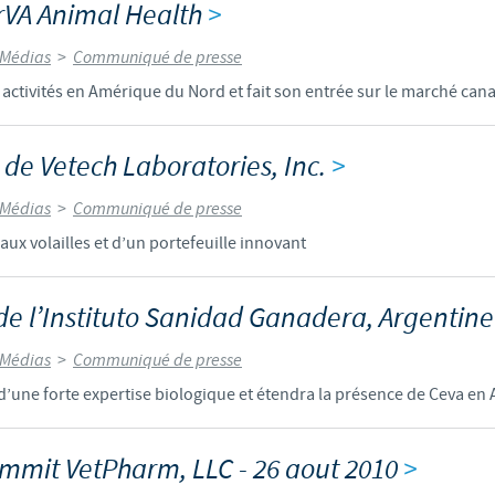
rVA Animal Health
>
 Médias
>
Communiqué de presse
activités en Amérique du Nord et fait son entrée sur le marché can
n de Vetech Laboratories, Inc.
>
 Médias
>
Communiqué de presse
ux volailles et d’un portefeuille innovant
de l’Instituto Sanidad Ganadera, Argentin
 Médias
>
Communiqué de presse
d’une forte expertise biologique et étendra la présence de Ceva e
mmit VetPharm, LLC - 26 aout 2010
>