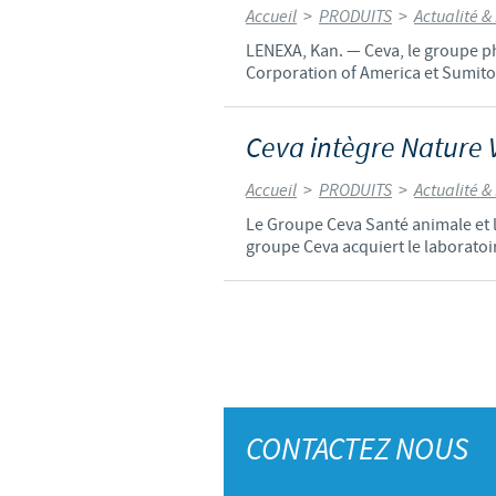
Accueil
>
PRODUITS
>
Actualité &
LENEXA, Kan. — Ceva, le groupe p
Corporation of America et Sumitomo
Ceva intègre Nature V
Accueil
>
PRODUITS
>
Actualité &
Le Groupe Ceva Santé animale et la
groupe Ceva acquiert le laboratoire
CONTACTEZ NOUS