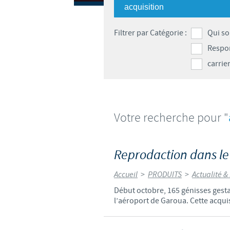
Filtrer par Catégorie :
Qui s
Respon
carrie
Votre recherche pour "
Reprodaction dans 
Accueil
>
PRODUITS
>
Actualité &
Début octobre, 165 génisses gesta
l’aéroport de Garoua. Cette acquis