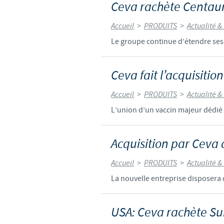
Ceva rachète Centau
Accueil
>
PRODUITS
>
Actualité &
Le groupe continue d’étendre ses 
Ceva fait l’acquisitio
Accueil
>
PRODUITS
>
Actualité &
L’union d’un vaccin majeur dédié a
Acquisition par Ceva 
Accueil
>
PRODUITS
>
Actualité &
La nouvelle entreprise disposera 
USA: Ceva rachète Su