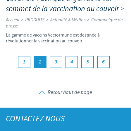
sommet de la vaccination au couvoir
>
Accueil
>
PRODUITS
>
Actualité & Médias
>
Communiqué de
presse
La gamme de vaccins Vectormune est destinée à
révolutionner la vaccination au couvoir
1
2
3
4
5
6
Retour haut de page
CONTACTEZ NOUS