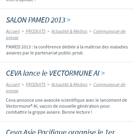
SALON PAMED 2013
>
Accueil
>
PRODUITS
>
Actualité & Médias
>
Communiqué de
presse
PAMED 2013 : la conférence dédiée à la maîtrise des maladies
aviaires par le partenariat public-privé.
CEVA lance le VECTORMUNE AI
>
Accueil
>
PRODUITS
>
Actualité & Médias
>
Communiqué de
presse
Ceva annonce une avancée scientifique avec le lancement de
Vectormune® AI, vaccin de nouvelle génération pour
combattre la grippe aviaire. Bonne lecture !
Ceva Asie Pacifique organise le 1er