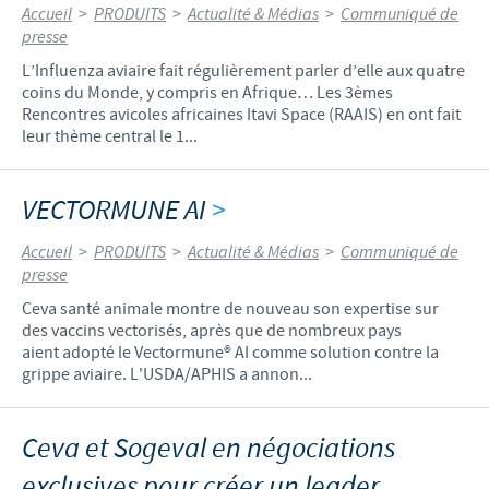
Accueil
>
PRODUITS
>
Actualité & Médias
>
Communiqué de
presse
L’Influenza aviaire fait régulièrement parler d’elle aux quatre
coins du Monde, y compris en Afrique… Les 3èmes
Rencontres avicoles africaines Itavi Space (RAAIS) en ont fait
leur thème central le 1...
VECTORMUNE AI
>
Accueil
>
PRODUITS
>
Actualité & Médias
>
Communiqué de
presse
Ceva santé animale montre de nouveau son expertise sur
des vaccins vectorisés, après que de nombreux pays
aient adopté le Vectormune® AI comme solution contre la
grippe aviaire. L'USDA/APHIS a annon...
Ceva et Sogeval en négociations
exclusives pour créer un leader