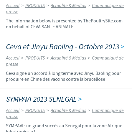
Accueil
>
PRODUITS
>
Actualité & Médias
>
Communiqué de
presse
The information below is presented by ThePoultrySite.com
on behalf of CEVA SANTE ANIMALE.
Ceva et Jinyu Baoling - Octobre 2013
>
Accueil
>
PRODUITS
>
Actualité & Médias
>
Communiqué de
presse
Ceva signe un accord à long terme avec Jinyu Baoling pour
produire en Chine des vaccins contre la brucellose
SYMPAVI 2013 SENEGAL
>
Accueil
>
PRODUITS
>
Actualité & Médias
>
Communiqué de
presse
SYMPAVI : un grand succès au Sénégal pour la zone Afrique
Intertropicale !