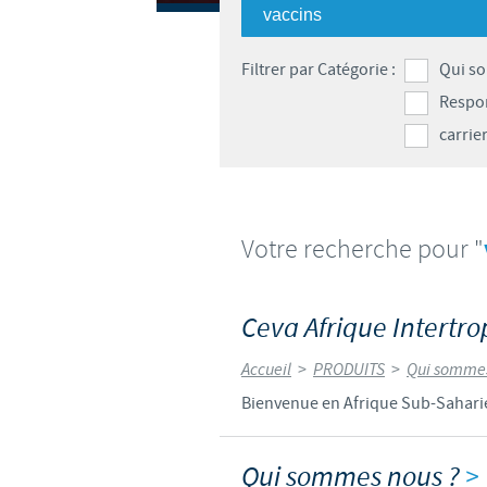
Filtrer par Catégorie :
Qui s
Respon
carrie
Votre recherche pour "
Ceva Afrique Intertro
Accueil
>
PRODUITS
>
Qui sommes
Bienvenue en Afrique Sub-Saharie
Qui sommes nous ?
>