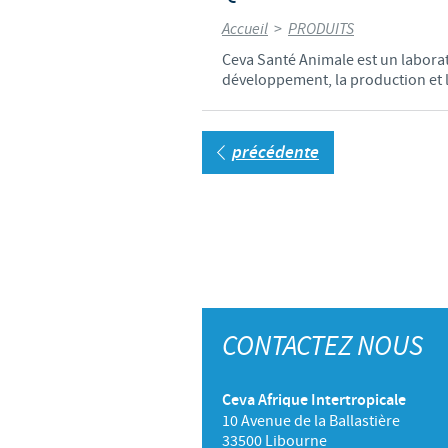
Accueil
>
PRODUITS
Ceva Santé Animale est un laborat
développement, la production et l
précédente
CONTACTEZ NOUS
Ceva Afrique Intertropicale
10 Avenue de la Ballastière
33500 Libourne