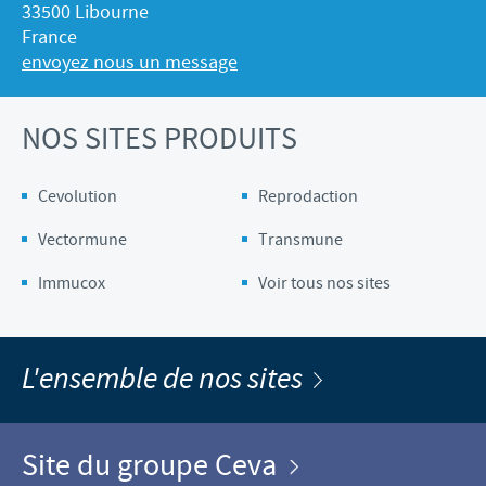
33500 Libourne
France
envoyez nous un message
NOS SITES PRODUITS
Cevolution
Reprodaction
Vectormune
Transmune
Immucox
Voir tous nos sites
L'ensemble de nos sites
Site du groupe Ceva