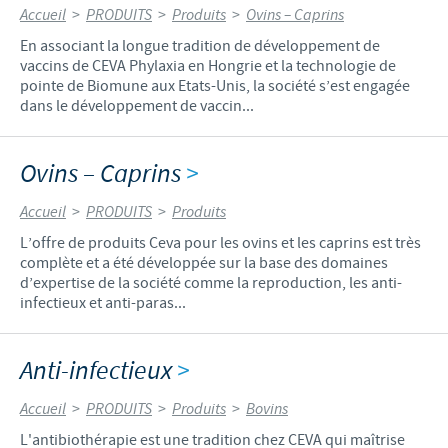
Accueil
>
PRODUITS
>
Produits
>
Ovins – Caprins
En associant la longue tradition de développement de
vaccins de CEVA Phylaxia en Hongrie et la technologie de
pointe de Biomune aux Etats-Unis, la société s’est engagée
dans le développement de vaccin...
Ovins – Caprins
>
Accueil
>
PRODUITS
>
Produits
L’offre de produits Ceva pour les ovins et les caprins est très
complète et a été développée sur la base des domaines
d’expertise de la société comme la reproduction, les anti-
infectieux et anti-paras...
Anti-infectieux
>
Accueil
>
PRODUITS
>
Produits
>
Bovins
L'antibiothérapie est une tradition chez CEVA qui maîtrise