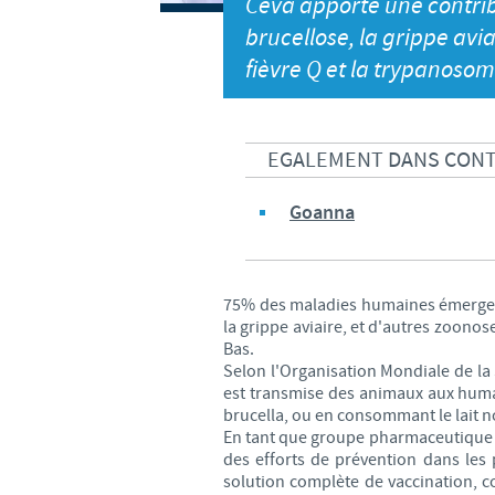
Ceva apporte une contrib
brucellose, la grippe avia
fièvre Q et la trypanosomo
EGALEMENT DANS CONT
Goanna
75% des maladies humaines émergeant
la grippe aviaire, et d'autres zoono
Bas.
Selon l'Organisation Mondiale de la
est transmise des animaux aux humai
brucella, ou en consommant le lait n
En tant que groupe pharmaceutique v
des efforts de prévention dans les
solution complète de vaccination, c