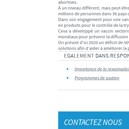
abortives.
À un niveau différent, mais peut-êt
millions de personnes dans 36 pays d
Dans son engagement pour une santé 
en produits pour le contrôle de la 
Ceva a développé un vaccin vectori
mondiaux pour prévenir la diffusion d
On prévoit d'ici 2020 un déficit de 
solutions afin d’aider à améliorer l
EGALEMENT DANS RESPON
Importance de la responsabil
Programmes de soutien
CONTACTEZ NOUS