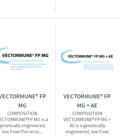
VECTORMUNE® FP
VECTORMUNE® FP
MG
MG + AE
COMPOSITION
COMPOSITION
ECTORMUNE®FP MG is a
VECTORMUNE® FP MG +
genetically engineered,
AE is a genetically
live Fowl Pox virus...
engineered, live Fowl