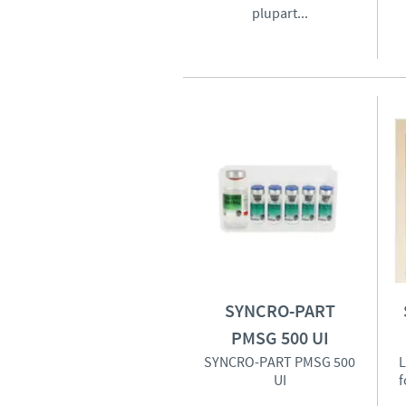
plupart...
SYNCRO-PART
PMSG 500 UI
SYNCRO-PART PMSG 500
L
UI
f