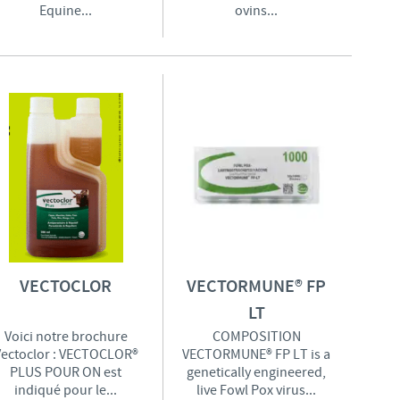
Equine...
ovins...
VECTOCLOR
VECTORMUNE® FP
LT
Voici notre brochure
COMPOSITION
Vectoclor : VECTOCLOR®
VECTORMUNE® FP LT is a
PLUS POUR ON est
genetically engineered,
indiqué pour le...
live Fowl Pox virus...