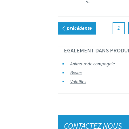
v...
1
précédente
EGALEMENT DANS PRODU
Animaux de compagnie
Bovins
Volailles
CONTACTEZ NOUS