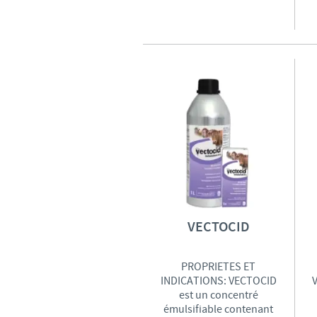
VECTOCID
PROPRIETES ET
INDICATIONS: VECTOCID
est un concentré
émulsifiable contenant