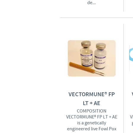
de...
VECTORMUNE® FP
LT + AE
COMPOSITION
VECTORMUNE® FP LT + AE
V
is a genetically
engineered live Fowl Pox