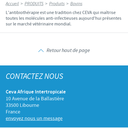
Accueil
>
PRODUITS
>
Produits
>
Bovins
L'antibiothérapie est une tradition chez CEVA qui maîtrise
toutes les molécules anti-infectieuses aujourd'hui présentes
sur le marché vétérinaire mondial.
Retour haut de page
CONTACTEZ NOUS
Ceva Afrique Intertropicale
10 Avenue de la Ballastière
33500 Libourne
France
envoyez nous un message