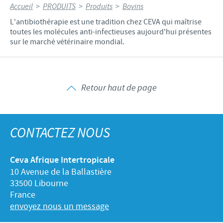
Accueil
>
PRODUITS
>
Produits
>
Bovins
L'antibiothérapie est une tradition chez CEVA qui maîtrise
toutes les molécules anti-infectieuses aujourd'hui présentes
sur le marché vétérinaire mondial.
Retour haut de page
CONTACTEZ NOUS
Ceva Afrique Intertropicale
10 Avenue de la Ballastière
33500 Libourne
France
envoyez nous un message