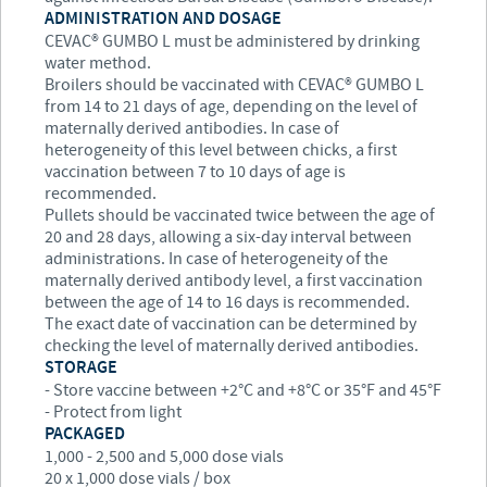
ADMINISTRATION AND DOSAGE
CEVAC® GUMBO L must be administered by drinking
water method.
Broilers should be vaccinated with CEVAC® GUMBO L
from 14 to 21 days of age, depending on the level of
maternally derived antibodies. In case of
heterogeneity of this level between chicks, a first
vaccination between 7 to 10 days of age is
recommended.
Pullets should be vaccinated twice between the age of
20 and 28 days, allowing a six-day interval between
administrations. In case of heterogeneity of the
maternally derived antibody level, a first vaccination
between the age of 14 to 16 days is recommended.
The exact date of vaccination can be determined by
checking the level of maternally derived antibodies.
STORAGE
- Store vaccine between +2°C and +8°C or 35°F and 45°F
- Protect from light
PACKAGED
1,000 - 2,500 and 5,000 dose vials
20 x 1,000 dose vials / box