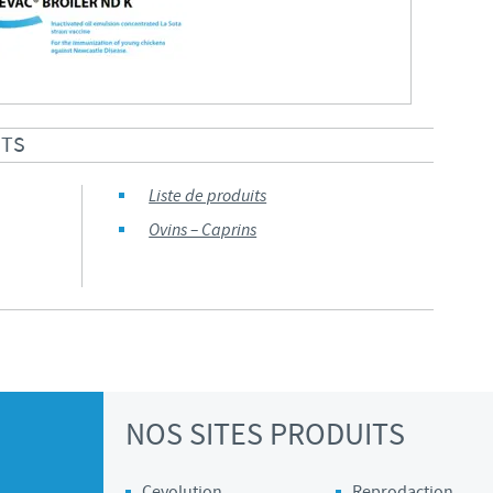
ITS
Liste de produits
Ovins – Caprins
NOS SITES PRODUITS
Cevolution
Reprodaction