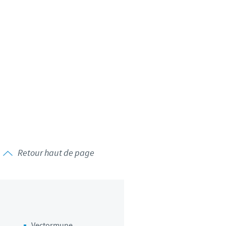
Retour haut de page
Vectormune