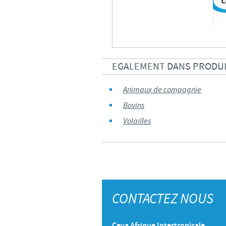
EGALEMENT DANS PRODU
Animaux de compagnie
Bovins
Volailles
CONTACTEZ NOUS
Ceva Afrique Intertropicale