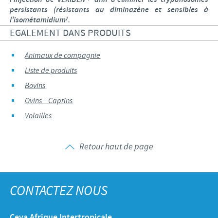
persistants (résistants au diminazène et sensibles à
l’isométamidium).
EGALEMENT DANS PRODUITS
Animaux de compagnie
Liste de produits
Bovins
Ovins – Caprins
Volailles
Retour haut de page
CONTACTEZ NOUS
Ceva Afrique Intertropicale