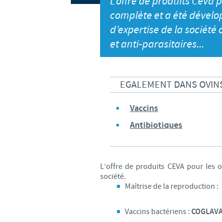
L’offre de produits Ceva p
complète et a été dévelo
d’expertise de la société
et anti-parasitaires...
EGALEMENT DANS OVINS
Vaccins
Antibiotiques
L’offre de produits CEVA pour les o
société.
Maîtrise de la reproduction :
Vaccins bactériens :
COGLAV