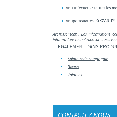
Anti-infectieux : toutes les
Antiparasitaires :
OKZAN-F®
Avertissement : Les informations c
informations techniques sont réservée
EGALEMENT DANS PRODU
Animaux de compagnie
Bovins
Volailles
CONTACTEZ NOUS