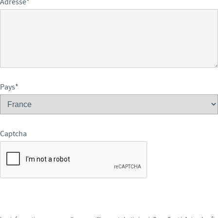
Adresse
*
Pays
*
Captcha