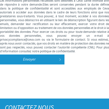
Les informations personnelles recueillies sont destinées à Ceva Santé Animale afin
de répondre à votre demande.Elles seront conservées pendant la durée définie
dans la politique de confidentialité et sont accessibles aux employés de Ceva
autorisés à accéder aux données dans le cadre de leurs fonctions ainsi que nos
prestataires sous-traitants. Vous pouvez, à tout moment, accéder à vos données
personnelles, vous désinscrire en utilisant le lien de désinscription figurant dans les
emails, demander leur rectification ou leur effacement, exercer votre droit de
limitation ou d'opposition au traitement de vos données personnelles et le droit à la
portabilité des données. Pour exercer ces droits ou pour toute demande relative à
vos données personnelles, vous pouvez envoyer un e-mail à
privacycompliance@ceva.com ou via le formulaire de contact. Si vous estimez,
après nous avoir contactés, que vos droits en matière de protection des données ne
sont pas respectés, vous pouvez contacter l'autorité compétente (CNIL) Pour plus
d'information consultez notre politique de confidentialité.
CONTACTEZ NOUS